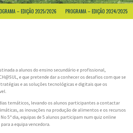
OGRAMA – EDIÇÃO 2025/2026
PROGRAMA – EDIÇÃO 2024/2025
inada a alunos do ensino secundário e profissional,
@SUL, e que pretende dar a conhecer os desafios com que se
ratégias e as soluções tecnológicas e digitais que os
el.
ias temáticos, levando os alunos participantes a contactar
imáticas, as inovações na produção de alimentos e os recursos
No 5º dia, equipas de 5 alunos participam num quiz online
para a equipa vencedora.