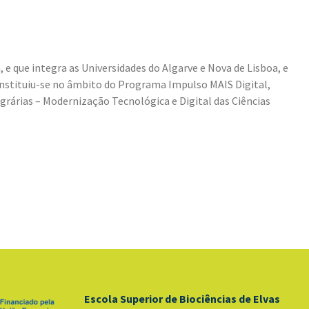
 e que integra as Universidades do Algarve e Nova de Lisboa, e
Constituiu-se no âmbito do Programa Impulso MAIS Digital,
rárias – Modernização Tecnológica e Digital das Ciências
Escola Superior de Biociências de Elvas