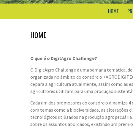
HOME
PR
HOME
O que é o DigitAgro Challenge?
O DigitAgro Challenge é uma semana temática, dest
organizada no âmbito do consórcio +AGRODIGITECH
depara a agricultura atualmente, assim como as est
agricultores utilizam para uma produção sustentáv
Cada um dos promotores do consórcio dinamiza 4 d
com temas como a biodiversidade, as alterações cl
tecnológicos utilizados na produção agropecuária. 
sobre os assuntos abordados, existindo um prémio 